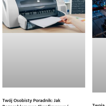
Twój Osobisty Poradnik: Jak
Twoja 