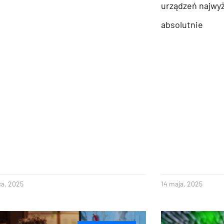
urządzeń najwyż
absolutnie
ca, 2025
14 maja, 2025