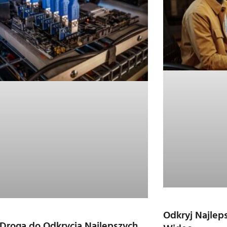
Odkryj Najlep
Droga do Odkrycia Najlepszych