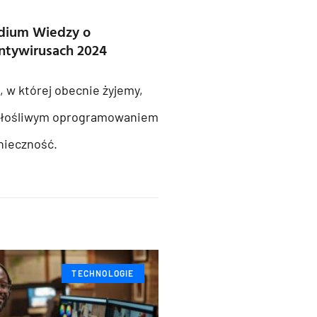
dium Wiedzy o
ntywirusach 2024
, w której obecnie żyjemy,
złośliwym oprogramowaniem
nieczność.
TECHNOLOGIE