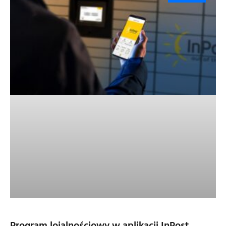
Program lojalnościowy w aplikacji InPost