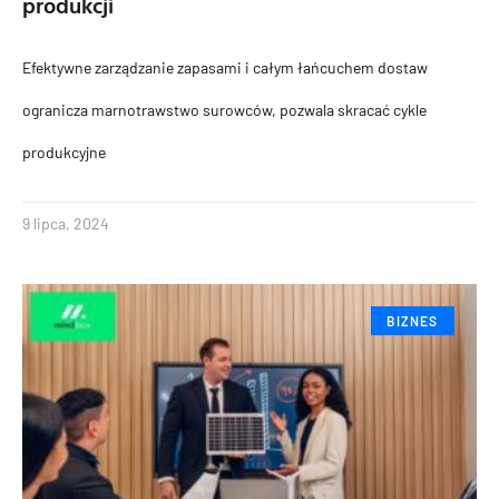
produkcji
Efektywne zarządzanie zapasami i całym łańcuchem dostaw
ogranicza marnotrawstwo surowców, pozwala skracać cykle
produkcyjne
9 lipca, 2024
BIZNES