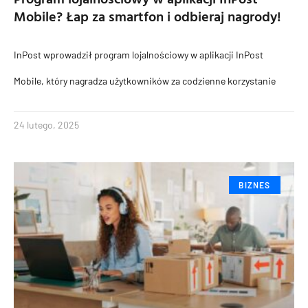
Mobile? Łap za smartfon i odbieraj nagrody!
InPost wprowadził program lojalnościowy w aplikacji InPost
Mobile, który nagradza użytkowników za codzienne korzystanie
24 lutego, 2025
BIZNES