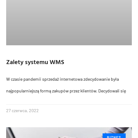
Zalety systemu WMS
W czasie pandemii sprzedaż internetowa zdecydowanie była
najpopularniejszą formą zakupów przez klientów. Decydowali się
27 czerwca, 2022
BIZNES