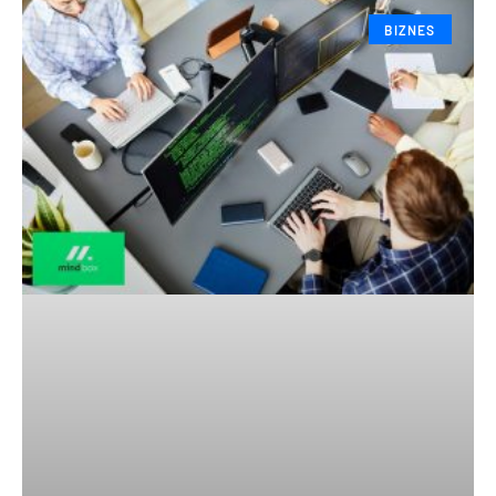
BIZNES