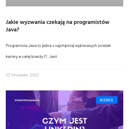
Jakie wyzwania czekają na programistów
Java?
Programista Java to jedna z najchętniej wybieranych ścieżek
kariery w całej branży IT. Jest
22 listopada, 2022
BIZNES