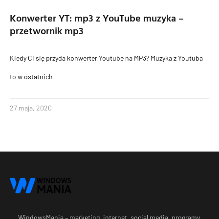
Konwerter YT: mp3 z YouTube muzyka –
przetwornik mp3
Kiedy Ci się przyda konwerter Youtube na MP3? Muzyka z Youtuba
to w ostatnich
27 maja, 2020
WindowsMania – marketing, internet, social media, programy,