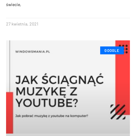
świecie,
27 kwietnia, 2021
GOOGLE