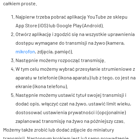
całkiem proste.
Najpierw trzeba pobrać aplikację YouTube ze sklepu
App Store (iOS) lub Google Play (Android).
Otwórz aplikację i zgodzić się na wszystkie uprawnienia
dostępu wymagane do transmisji na żywo (kamera,
mikrofon
, zdjęcia, pamięć).
Następnie możemy rozpocząć transmisję.
W tym celu możemy wybrać przesyłanie strumieniowe z
aparatu w telefonie (ikona aparatu) lub z tego, co jest na
ekranie (ikona telefonu).
Następnie możemy ustawić tytuł swojej transmisji i
dodać opis, włączyć czat na żywo, ustawić limit wieku,
dostosować ustawienia prywatności i (opcjonalnie)
zaplanować transmisję na żywo na późniejszy czas.
Możemy także zrobić lub dodać zdjęcie do miniatury
transmisji. Następnym krokiem jest już samo prowadzenie