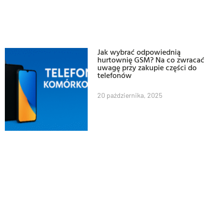
Jak wybrać odpowiednią
hurtownię GSM? Na co zwracać
uwagę przy zakupie części do
telefonów
20 października, 2025