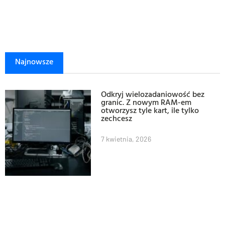
Najnowsze
Odkryj wielozadaniowość bez
granic. Z nowym RAM-em
otworzysz tyle kart, ile tylko
zechcesz
7 kwietnia, 2026