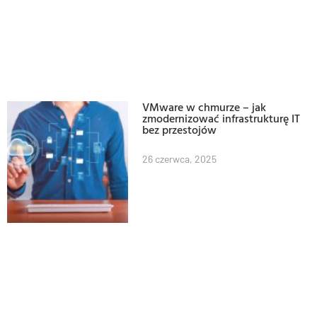
VMware w chmurze – jak
zmodernizować infrastrukturę IT
bez przestojów
26 czerwca, 2025