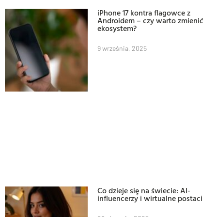
iPhone 17 kontra flagowce z
Androidem – czy warto zmienić
ekosystem?
9 września, 2025
Co dzieje się na świecie: AI-
influencerzy i wirtualne postaci