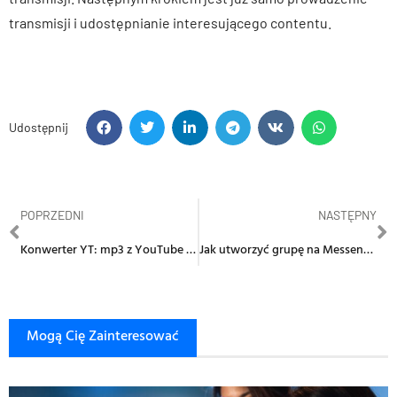
transmisji i udostępnianie interesującego contentu.
Udostępnij
POPRZEDNI
NASTĘPNY
Konwerter YT: mp3 z YouTube muzyka – przetwornik mp3
Jak utworzyć grupę na Messengerze?
Mogą Cię Zainteresować