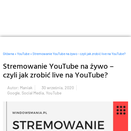
Główna
»
YouTube
»
Stremowanie YouTube na żywo – czyli jak zrobić live na YouTube?
Stremowanie YouTube na żywo –
czyli jak zrobić live na YouTube?
Autor:
Maniak
30 września, 2020
Google
,
Social Media
,
YouTube