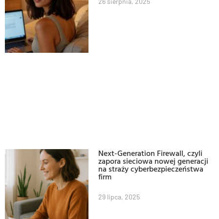
26 sierpnia, 2025
Next-Generation Firewall, czyli
zapora sieciowa nowej generacji
na straży cyberbezpieczeństwa
firm
29 lipca, 2025