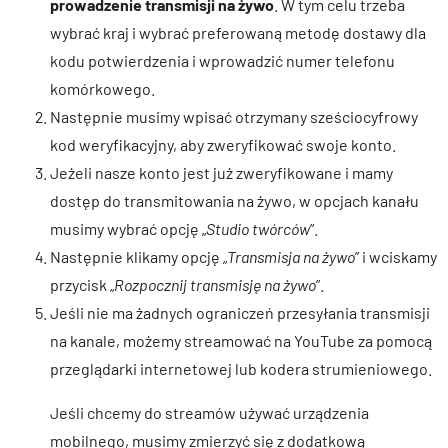
prowadzenie transmisji na żywo
. W tym celu trzeba
wybrać kraj i wybrać preferowaną metodę dostawy dla
kodu potwierdzenia i wprowadzić numer telefonu
komórkowego.
Następnie musimy wpisać otrzymany sześciocyfrowy
kod weryfikacyjny, aby zweryfikować swoje konto.
Jeżeli nasze konto jest już zweryfikowane i mamy
dostęp do transmitowania na żywo, w opcjach kanału
musimy wybrać opcję „
Studio twórców
”.
Następnie klikamy opcję „
Transmisja na żywo
” i wciskamy
przycisk „
Rozpocznij transmisję na żywo
”.
Jeśli nie ma żadnych ograniczeń przesyłania transmisji
na kanale, możemy streamować na YouTube za pomocą
przeglądarki internetowej lub kodera strumieniowego.
Jeśli chcemy do streamów używać urządzenia
mobilnego, musimy zmierzyć się z dodatkową