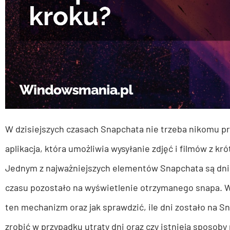
W dzisiejszych czasach Snapchata nie trzeba nikomu p
aplikacja, która umożliwia wysyłanie zdjęć i filmów z k
Jednym z najważniejszych elementów Snapchata są dni –
czasu pozostało na wyświetlenie otrzymanego snapa. W
ten mechanizm oraz jak sprawdzić, ile dni zostało na 
zrobić w przypadku utraty dni oraz czy istnieją sposoby