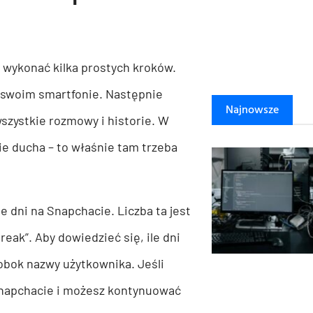
y wykonać kilka prostych kroków.
a swoim smartfonie. Następnie
Najnowsze
wszystkie rozmowy i historie. W
ie ducha – to właśnie tam trzeba
e dni na Snapchacie. Liczba ta jest
eak”. Aby dowiedzieć się, ile dni
 obok nazwy użytkownika. Jeśli
 Snapchacie i możesz kontynuować