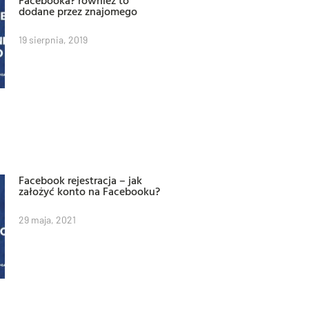
Facebooka? również to
dodane przez znajomego
19 sierpnia, 2019
Facebook rejestracja – jak
założyć konto na Facebooku?
29 maja, 2021