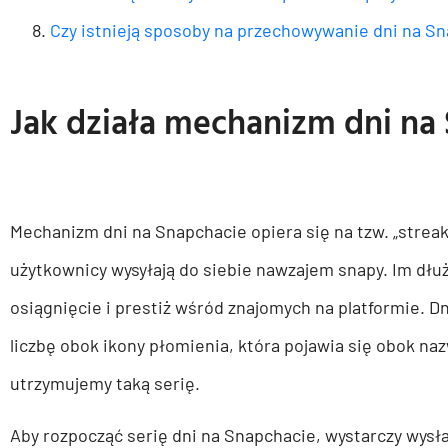
Czy istnieją sposoby na przechowywanie dni na S
Jak działa mechanizm dni na
Mechanizm dni na Snapchacie opiera się na tzw. „streakac
użytkownicy wysyłają do siebie nawzajem snapy. Im dłu
osiągnięcie i prestiż wśród znajomych na platformie. D
liczbę obok ikony płomienia, która pojawia się obok na
utrzymujemy taką serię.
Aby rozpocząć serię dni na Snapchacie, wystarczy wysł