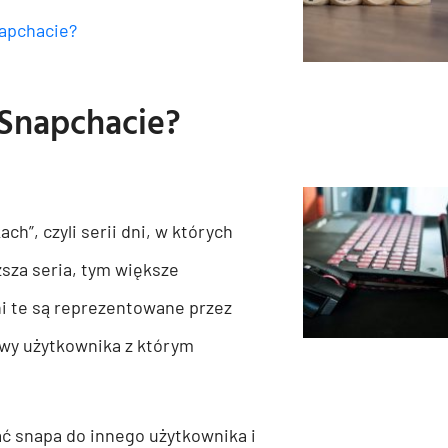
napchacie?
 Snapchacie?
h”, czyli serii dni, w których
ższa seria, tym większe
ni te są reprezentowane przez
zwy użytkownika z którym
ać snapa do innego użytkownika i