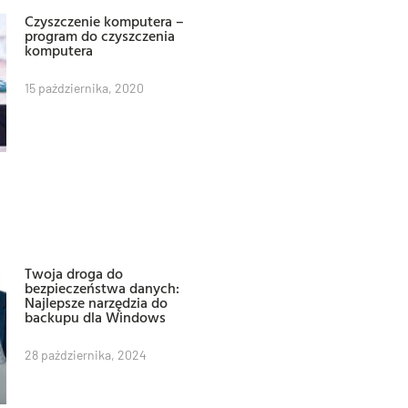
Czyszczenie komputera –
program do czyszczenia
komputera
15 października, 2020
Twoja droga do
bezpieczeństwa danych:
Najlepsze narzędzia do
backupu dla Windows
28 października, 2024