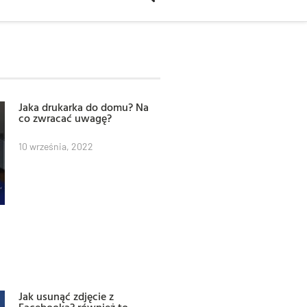
Jaka drukarka do domu? Na
co zwracać uwagę?
10 września, 2022
Jak usunąć zdjęcie z