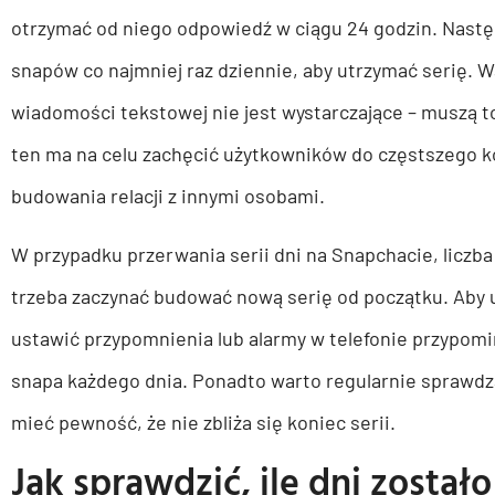
otrzymać od niego odpowiedź w ciągu 24 godzin. Nast
snapów co najmniej raz dziennie, aby utrzymać serię. W
wiadomości tekstowej nie jest wystarczające – muszą to
ten ma na celu zachęcić użytkowników do częstszego kor
budowania relacji z innymi osobami.
W przypadku przerwania serii dni na Snapchacie, liczba
trzeba zaczynać budować nową serię od początku. Aby 
ustawić przypomnienia lub alarmy w telefonie przypomi
snapa każdego dnia. Ponadto warto regularnie sprawdza
mieć pewność, że nie zbliża się koniec serii.
Jak sprawdzić, ile dni został