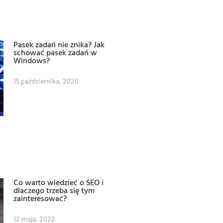
Pasek zadań nie znika? Jak
schować pasek zadań w
Windows?
15 października, 2020
Co warto wiedzieć o SEO i
dlaczego trzeba się tym
zainteresować?
12 maja, 2022