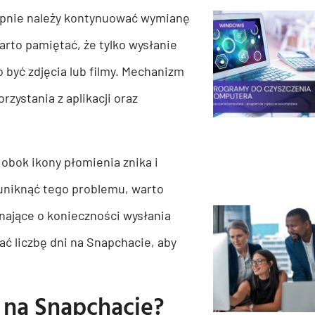
ępnie należy kontynuować wymianę
arto pamiętać, że tylko wysłanie
 być zdjęcia lub filmy. Mechanizm
zystania z aplikacji oraz
 obok ikony płomienia znika i
uniknąć tego problemu, warto
nające o konieczności wysłania
ć liczbę dni na Snapchacie, aby
o na Snapchacie?