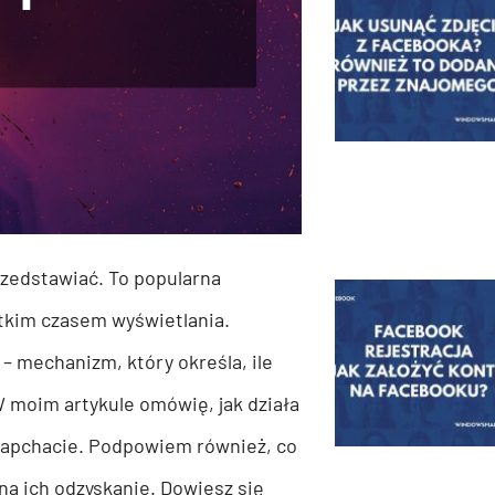
rzedstawiać. To popularna
rótkim czasem wyświetlania.
 mechanizm, który określa, ile
 moim artykule omówię, jak działa
Snapchacie. Podpowiem również, co
 na ich odzyskanie. Dowiesz się