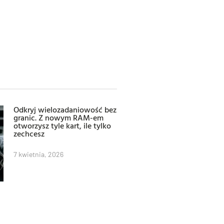
Odkryj wielozadaniowość bez
granic. Z nowym RAM-em
otworzysz tyle kart, ile tylko
zechcesz
7 kwietnia, 2026