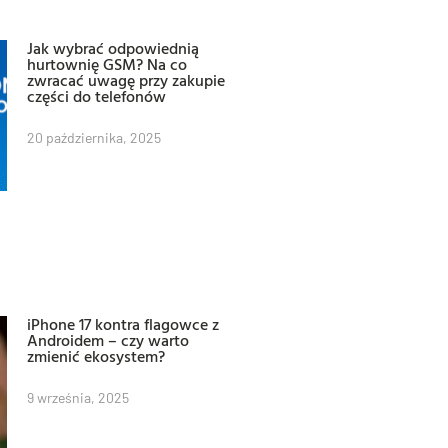
Jak wybrać odpowiednią
hurtownię GSM? Na co
zwracać uwagę przy zakupie
części do telefonów
20 października, 2025
iPhone 17 kontra flagowce z
Androidem – czy warto
zmienić ekosystem?
9 września, 2025