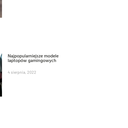
Najpopularniejsze modele
laptopów gamingowych
4 sierpnia, 2022