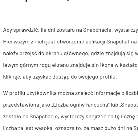
Aby sprawdzić, ile dni zostało na Snapchacie, wystarcz
Pierwszym z nich jest otworzenie aplikacji Snapchat n
należy przejść do ekranu głównego, gdzie znajdują się 
lewym górnym rogu ekranu znajduje się ikona w kształc
kliknąć, aby uzyskać dostęp do swojego profilu.
W profilu użytkownika można znaleźć informacje o liczbi
przedstawiona jako „Liczba ogniw łańcucha” lub „Snapstr
zostało na Snapchacie, wystarczy spojrzeć na tę liczbę
liczba ta jest wysoka, oznacza to, że masz dużo dni na