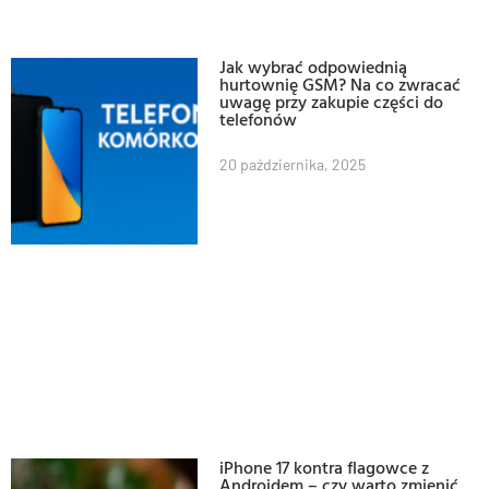
Jak wybrać odpowiednią
hurtownię GSM? Na co zwracać
uwagę przy zakupie części do
telefonów
20 października, 2025
iPhone 17 kontra flagowce z
Androidem – czy warto zmienić