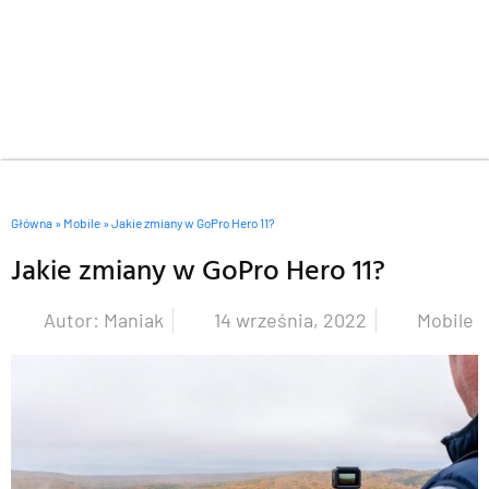
Główna
»
Mobile
»
Jakie zmiany w GoPro Hero 11?
Jakie zmiany w GoPro Hero 11?
Autor:
Maniak
14 września, 2022
Mobile