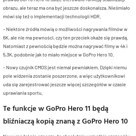
obrazu, ale teraz ma ona być jeszcze doskonalsza. Nieśmiało
mówi się też o implementacji technologii HDR.
– Niektóre źródła mówią o możliwości nagrywania filmów w
6K, ale nie ma pewności, czy ten przeciek okaże się prawdą.
Natomiast z pewnością będzie można nagrywać filmy w 4k i
5,3K, podobnie jak to miało miejsce w GoPro Hero 10.
– Nowy czujnik CMOS jest niemal pewniakiem. Dzięki niemu
pole widzenia zostanie poszerzone, a więc użytkownikowi
uda się zarejestrować jeszcze więcej szczegółów w czasie
uprawiania sportu.
Te funkcje w GoPro Hero 11 będą
bliźniaczą kopią znaną z GoPro Hero 10