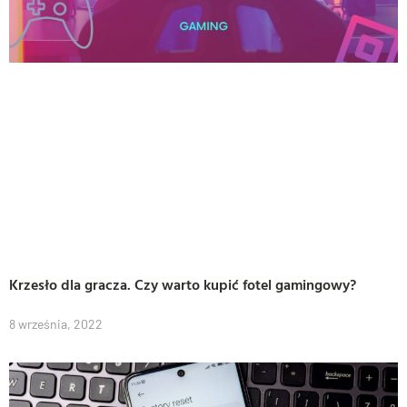
Krzesło dla gracza. Czy warto kupić fotel gamingowy?
8 września, 2022