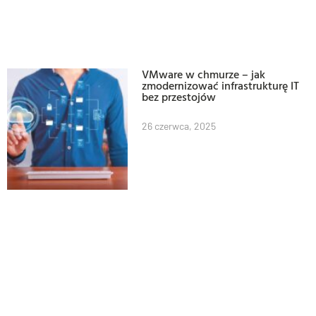
VMware w chmurze – jak
zmodernizować infrastrukturę IT
bez przestojów
26 czerwca, 2025