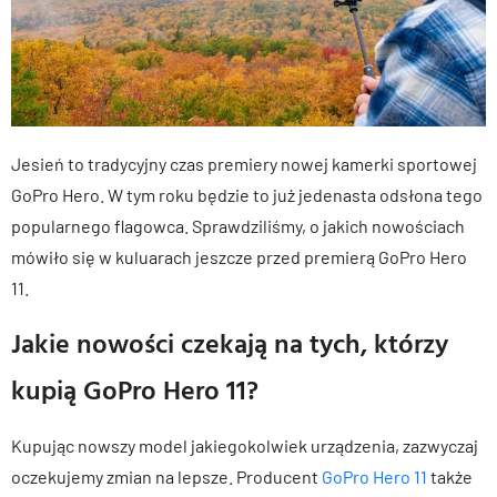
Jesień to tradycyjny czas premiery nowej kamerki sportowej
GoPro Hero. W tym roku będzie to już jedenasta odsłona tego
popularnego flagowca. Sprawdziliśmy, o jakich nowościach
mówiło się w kuluarach jeszcze przed premierą GoPro Hero
11.
Jakie nowości czekają na tych, którzy
kupią GoPro Hero 11?
Kupując nowszy model jakiegokolwiek urządzenia, zazwyczaj
oczekujemy zmian na lepsze. Producent
GoPro Hero 11
także