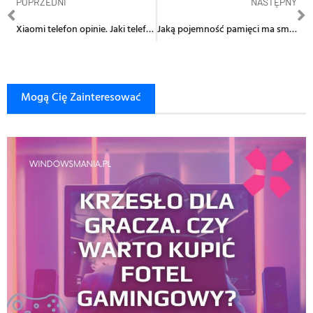
POPRZEDNI
NASTĘPNY
Xiaomi telefon opinie. Jaki telefon Xiaomi wybrać?
Jaką pojemność pamięci ma smartfon Samsung Galaxy A53 5G?
Mogą Cię Zainteresować