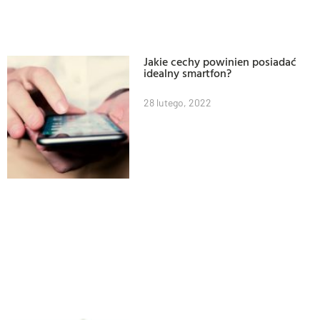
Jakie cechy powinien posiadać
idealny smartfon?
28 lutego, 2022