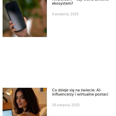
ekosystem?
9 września, 2025
Co dzieje się na świecie: AI-
influencerzy i wirtualne postaci
26 sierpnia, 2025