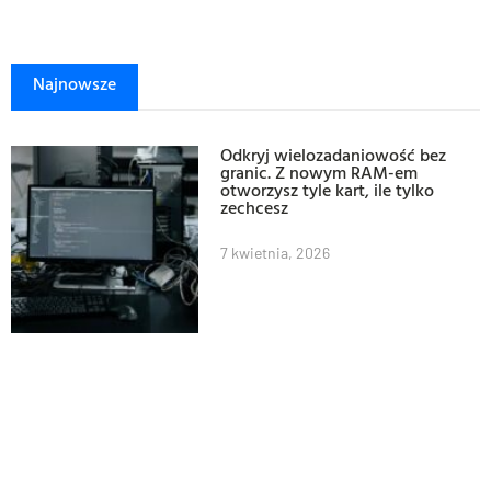
Najnowsze
Odkryj wielozadaniowość bez
granic. Z nowym RAM-em
otworzysz tyle kart, ile tylko
zechcesz
7 kwietnia, 2026