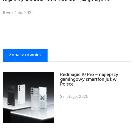
6 września, 2022
Zobacz również
Redmagic 10 Pro – najlepszy
gamingowy smartfon już w
Polsce
27 lutego, 2025