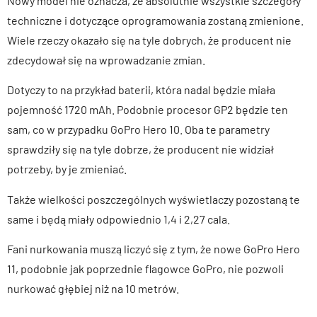
Nowy model nie oznacza, że absolutnie wszystkie szczegóły
techniczne i dotyczące oprogramowania zostaną zmienione.
Wiele rzeczy okazało się na tyle dobrych, że producent nie
zdecydował się na wprowadzanie zmian.
Dotyczy to na przykład baterii, która nadal będzie miała
pojemność 1720 mAh. Podobnie procesor GP2 będzie ten
sam, co w przypadku GoPro Hero 10. Oba te parametry
sprawdziły się na tyle dobrze, że producent nie widział
potrzeby, by je zmieniać.
Także wielkości poszczególnych wyświetlaczy pozostaną te
same i będą miały odpowiednio 1,4 i 2,27 cala.
Fani nurkowania muszą liczyć się z tym, że nowe GoPro Hero
11, podobnie jak poprzednie flagowce GoPro, nie pozwoli
nurkować głębiej niż na 10 metrów.