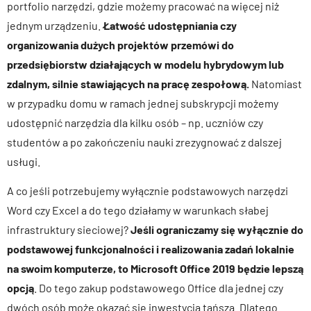
portfolio narzędzi, gdzie możemy pracować na więcej niż
jednym urządzeniu.
Łatwość udostępniania czy
organizowania dużych projektów przemówi do
przedsiębiorstw działających w modelu hybrydowym lub
zdalnym, silnie stawiających na pracę zespołową.
Natomiast
w przypadku domu w ramach jednej subskrypcji możemy
udostępnić narzędzia dla kilku osób – np. uczniów czy
studentów a po zakończeniu nauki zrezygnować z dalszej
usługi.
A co jeśli potrzebujemy wyłącznie podstawowych narzędzi
Word czy Excel a do tego działamy w warunkach słabej
infrastruktury sieciowej?
Jeśli ograniczamy się wyłącznie do
podstawowej funkcjonalności i realizowania zadań lokalnie
na swoim komputerze, to Microsoft Office 2019 będzie lepszą
opcją
. Do tego zakup podstawowego Office dla jednej czy
dwóch osób może okazać się inwestycją tańszą. Dlatego