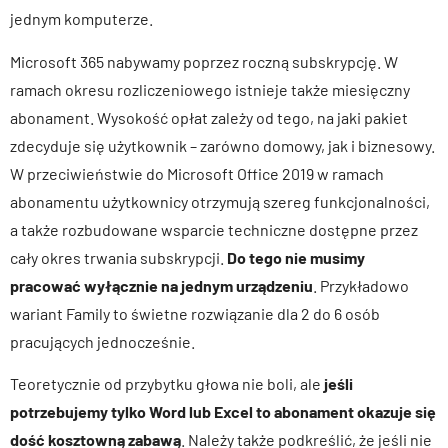
jednym komputerze.
Microsoft 365 nabywamy poprzez roczną subskrypcję. W
ramach okresu rozliczeniowego istnieje także miesięczny
abonament
. Wysokość opłat zależy od tego, na jaki pakiet
zdecyduje się użytkownik – zarówno domowy, jak i biznesowy.
W przeciwieństwie do Microsoft Office 2019 w ramach
abonamentu użytkownicy otrzymują szereg funkcjonalności,
a także rozbudowane wsparcie techniczne dostępne przez
cały okres trwania subskrypcji.
Do tego nie musimy
pracować wyłącznie na jednym urządzeniu
. Przykładowo
wariant Family to świetne rozwiązanie dla 2 do 6 osób
pracujących jednocześnie.
Teoretycznie od przybytku głowa nie boli, ale
jeśli
potrzebujemy tylko Word lub Excel to abonament okazuje się
dość kosztowną zabawą
. Należy także podkreślić, że jeśli nie