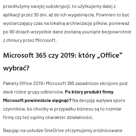
przedłużymy swojej subskrypcji, to użytkujemy dalej z
aplikacji przez 30 dni, aż do ich wygaśnięcia. Powinien to być
wystarczający czas na lokalną archiwizację plików, ponieważ
po 90 dniach wszystkie dane zostaną usunięte bezpowrotnie
z chmury przez Microsoft.
Microsoft 365 czy 2019: który „Office”
wybrać
?
Pakiety Office 2019 i Microsoft 365 zasadniczo skrojono pod
dwie różne grupy odbiorców.
Po który produkt firmy
Microsoft powinniście sięgnąć?
Na decyzję wpływa sporo
czynników, bo choćby w przypadku biznesu są to rozmiar
firmy czy też ogólny charakter działalności.
Bazując na usłudze OneDrive otrzymujemy zróżnicowane