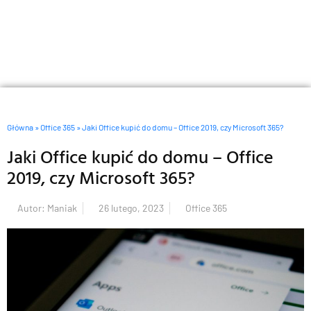
Główna
»
Office 365
»
Jaki Office kupić do domu – Office 2019, czy Microsoft 365?
Jaki Office kupić do domu – Office
2019, czy Microsoft 365?
Autor:
Maniak
26 lutego, 2023
Office 365