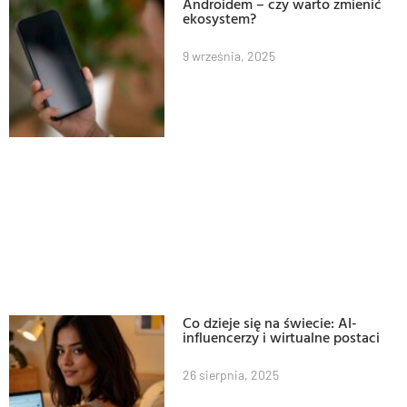
Androidem – czy warto zmienić
ekosystem?
9 września, 2025
Co dzieje się na świecie: AI-
influencerzy i wirtualne postaci
26 sierpnia, 2025