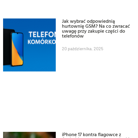
Jak wybrać odpowiednią
hurtownię GSM? Na co zwracać
uwagę przy zakupie części do
telefonów
20 października, 2025
iPhone 17 kontra flagowce z