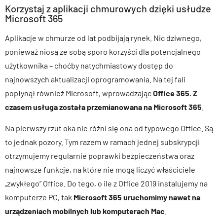
Korzystaj z aplikacji chmurowych dzięki usłudze
Microsoft 365
Aplikacje w chmurze od lat podbijają rynek. Nic dziwnego,
ponieważ niosą ze sobą sporo korzyści dla potencjalnego
użytkownika – choćby natychmiastowy dostęp do
najnowszych aktualizacji oprogramowania. Na tej fali
popłynął również Microsoft, wprowadzając
Office 365. Z
czasem usługa została przemianowana na Microsoft 365
.
Na pierwszy rzut oka nie różni się ona od typowego Office. Są
to jednak pozory. Tym razem w ramach jednej subskrypcji
otrzymujemy regularnie poprawki bezpieczeństwa oraz
najnowsze funkcje, na które nie mogą liczyć właściciele
„zwykłego” Office. Do tego, o ile z Office 2019 instalujemy na
komputerze PC, tak
Microsoft 365 uruchomimy nawet na
urządzeniach mobilnych lub komputerach Mac
.