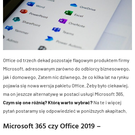
Office od trzech dekad pozostaje flagowym produktem firmy
Microsoft, adresowanym zarówno do odbiorcy biznesowego,
jak i domowego. Zatem nic dziwnego, że co kilka lat na rynku
pojawia się nowa wersja pakietu Office. Żeby było ciekawiej,
ma on jeszcze alternatywę w postaci usługi Microsoft 365.
Czym się one różnią? Którą warto wybrać?
Na te i więcej
pytań postaramy się odpowiedzieć w poniższych akapitach.
Microsoft 365 czy Office 2019 –