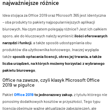
najważniejsze różnice
Idea stojąca za Office 2019 oraz Microsoft 365 jest identyczna
– oba produkty to pakiety najpopularniejszych aplikacji
biurowych. Na czym zatem polegają różnice? Jest ich całkiem
sporo, ale do kluczowych należy wymienić
ilości oferowanych
narzędzi i funkcji
, a także sposób udostępniania obu
produktów dla użytkownika końcowego. Inaczej wygląda
także
sposób opłacania licencji, okres jej trwania, a także
liczba urządzeń, na których możemy korzystać z wybranego
pakietu biurowego
.
Office na zawsze, czyli klasyk Microsoft Office
2019 w pigułce
Pakiet
Office 2019
to jednorazowy zakup
, z tytułu którego nie
ponosimy dodatkowych kosztów w przyszłości. Tego typu
licencja obejmuje ważne aktualizacje zabezpieczeń, ale