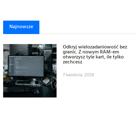
Najnowsze
Odkryj wielozadaniowość bez
granic. Z nowym RAM-em
otworzysz tyle kart, ile tylko
zechcesz
7 kwietnia, 2026