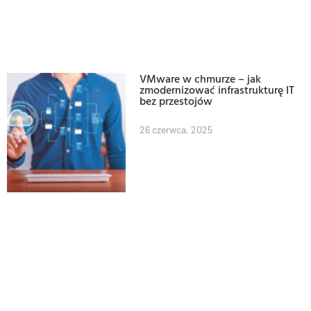
VMware w chmurze – jak
zmodernizować infrastrukturę IT
bez przestojów
26 czerwca, 2025