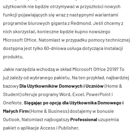
użytkownik nie będzie otrzymywać w przyszłości nowych
funkcji pojawiających się wraz z następnymi wariantami
programów biurowych giganta z Redmond. Jeśli chcemy z
nich skorzystać, konieczne będzie kupno nowszego
Microsoft Office. Natomiast w przypadku pomocy technicznej
dostępna jest tylko 60-dniowa usługa dotycząca instalacji
produktu.
Jakie narzędzia wchodzą w skład Microsoft Office 2019? To
już zależy od wybranego pakietu. Na ten przykład, najbardziej
bazowy
Dla Użytkowników Domowych i Uczniów
(Home &
Student) oferuje programy Word, Excel, PowerPoint i
OneNote.
Sięgając po opcję dla Użytkownika Domowego i
Małych Firm
(Home & Business) dostajemy w bonusie
Outlook. Natomiast najbogatszy
Professional
uzupełnia
pakiet o aplikacje Access i Publisher.