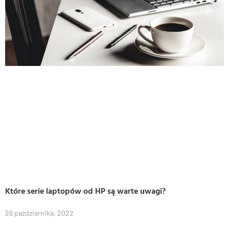
Które serie laptopów od HP są warte uwagi?
26 października, 2022