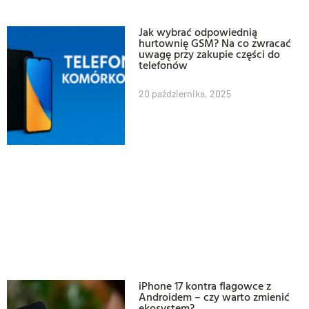
Jak wybrać odpowiednią
hurtownię GSM? Na co zwracać
uwagę przy zakupie części do
telefonów
20 października, 2025
iPhone 17 kontra flagowce z
Androidem – czy warto zmienić
ekosystem?