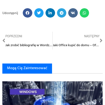
Udostępnij
POPRZEDNI
NASTĘPNY
Jak zrobić bibliografię w Wordzie? Bibliografia w MS Word – krok po kroku
Jaki Office kupić do domu – Office 2019, czy Microsoft 365?
Mogą Cię Zainteresować