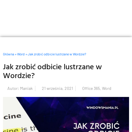
Główna
»
Word
»
Jak zrobić odbicie lustrzane w Wordzie?
Jak zrobić odbicie lustrzane w
Wordzie?
Autor:
Maniak
21 września, 2021
Office 365
,
Word