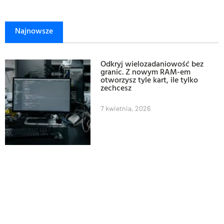
Najnowsze
Odkryj wielozadaniowość bez
granic. Z nowym RAM-em
otworzysz tyle kart, ile tylko
zechcesz
7 kwietnia, 2026