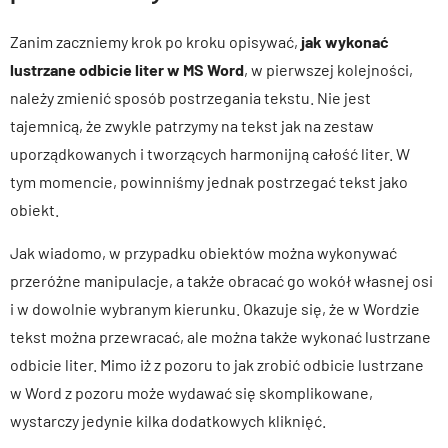
Zanim zaczniemy krok po kroku opisywać,
jak wykonać
lustrzane odbicie liter w MS Word
, w pierwszej kolejności,
należy zmienić sposób postrzegania tekstu. Nie jest
tajemnicą, że zwykle patrzymy na tekst jak na zestaw
uporządkowanych i tworzących harmonijną całość liter. W
tym momencie, powinniśmy jednak postrzegać tekst jako
obiekt.
Jak wiadomo, w przypadku obiektów można wykonywać
przeróżne manipulacje, a także obracać go wokół własnej osi
i w dowolnie wybranym kierunku. Okazuje się, że w Wordzie
tekst można przewracać, ale można także wykonać lustrzane
odbicie liter. Mimo iż z pozoru to jak zrobić odbicie lustrzane
w Word z pozoru może wydawać się skomplikowane,
wystarczy jedynie kilka dodatkowych kliknięć.