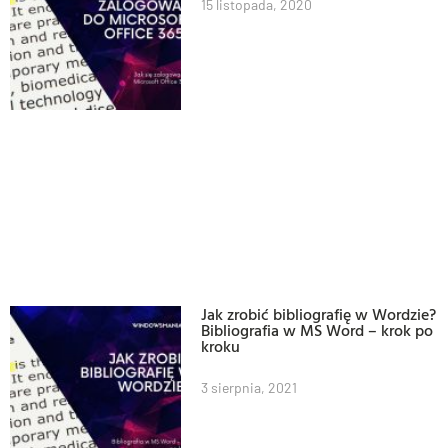
15 listopada, 2020
Jak zrobić bibliografię w Wordzie?
Bibliografia w MS Word – krok po
kroku
3 sierpnia, 2021