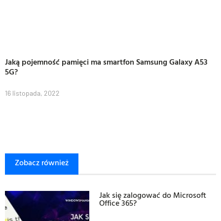
Jaką pojemność pamięci ma smartfon Samsung Galaxy A53
5G?
16 listopada, 2022
Zobacz również
Jak się zalogować do Microsoft
Office 365?