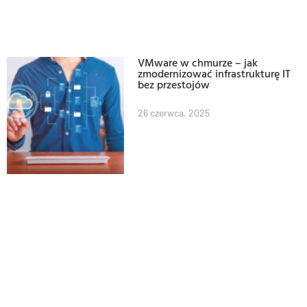
VMware w chmurze – jak
zmodernizować infrastrukturę IT
bez przestojów
26 czerwca, 2025