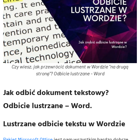
Czy wiesz, jak przewrócić dokument w Wordzie "na drugą
stronę"? Odbicie lustrzane - Word
Jak odbić dokument tekstowy?
Odbicie lustrzane – Word.
Lustrzane odbicie tekstu w Wordzie
Pakiet Microsoft Office
jest nam wszystkim bardzo dobrze