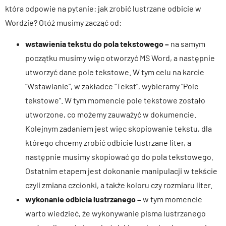
która odpowie na pytanie: jak zrobić lustrzane odbicie w
Wordzie? Otóż musimy zacząć od:
wstawienia tekstu do pola tekstowego –
na samym
początku musimy więc otworzyć MS Word, a następnie
utworzyć dane pole tekstowe. W tym celu na karcie
“Wstawianie”, w zakładce “Tekst”, wybieramy “Pole
tekstowe”. W tym momencie pole tekstowe zostało
utworzone, co możemy zauważyć w dokumencie.
Kolejnym zadaniem jest więc skopiowanie tekstu, dla
którego chcemy zrobić odbicie lustrzane liter, a
następnie musimy skopiować go do pola tekstowego.
Ostatnim etapem jest dokonanie manipulacji w tekście
czyli zmiana czcionki, a także koloru czy rozmiaru liter.
wykonanie odbicia lustrzanego –
w tym momencie
warto wiedzieć, że wykonywanie pisma lustrzanego