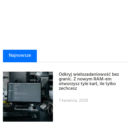
Najnowsze
Odkryj wielozadaniowość bez
granic. Z nowym RAM-em
otworzysz tyle kart, ile tylko
zechcesz
7 kwietnia, 2026