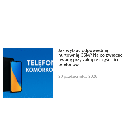
Jak wybrać odpowiednią
hurtownię GSM? Na co zwracać
uwagę przy zakupie części do
telefonów
20 października, 2025