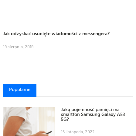
Jak odzyskać usunięte wiadomości z messengera?
19 sierpnia, 2019
Popularne
Jaką pojemność pamięci ma
smartfon Samsung Galaxy A53
5G?
16 listopada, 2022