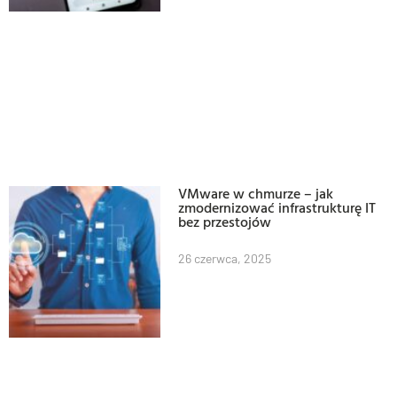
VMware w chmurze – jak
zmodernizować infrastrukturę IT
bez przestojów
26 czerwca, 2025