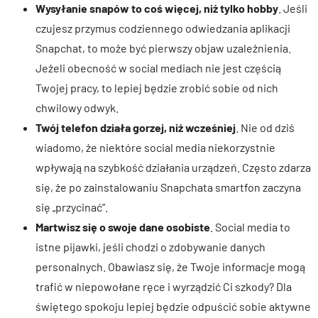
Wysyłanie snapów to coś więcej, niż tylko hobby
. Jeśli
czujesz przymus codziennego odwiedzania aplikacji
Snapchat, to może być pierwszy objaw uzależnienia.
Jeżeli obecność w social mediach nie jest częścią
Twojej pracy, to lepiej będzie zrobić sobie od nich
chwilowy odwyk.
Twój telefon działa gorzej, niż wcześniej
. Nie od dziś
wiadomo, że niektóre social media niekorzystnie
wpływają na szybkość działania urządzeń. Często zdarza
się, że po zainstalowaniu Snapchata smartfon zaczyna
się „przycinać”.
Martwisz się o swoje dane osobiste
. Social media to
istne pijawki, jeśli chodzi o zdobywanie danych
personalnych. Obawiasz się, że Twoje informacje mogą
trafić w niepowołane ręce i wyrządzić Ci szkody? Dla
świętego spokoju lepiej będzie odpuścić sobie aktywne