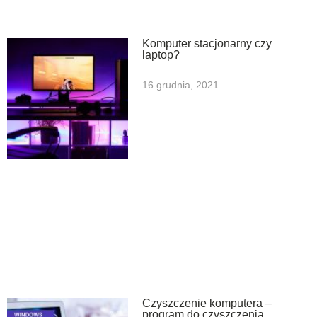
Komputer stacjonarny czy
laptop?
16 grudnia, 2021
Czyszczenie komputera –
program do czyszczenia