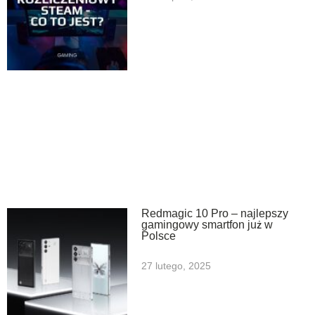
Redmagic 10 Pro – najlepszy
gamingowy smartfon już w
Polsce
27 lutego, 2025