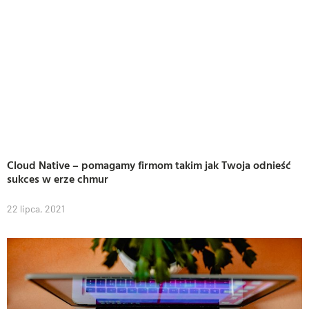
Cloud Native – pomagamy firmom takim jak Twoja odnieść
sukces w erze chmur
22 lipca, 2021