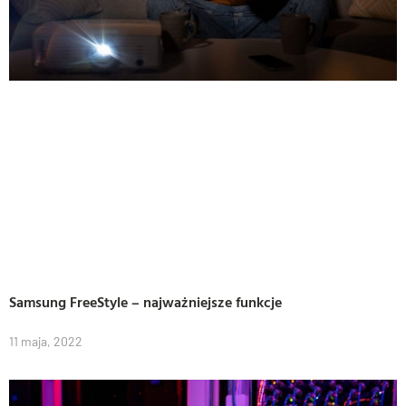
Samsung FreeStyle – najważniejsze funkcje
11 maja, 2022