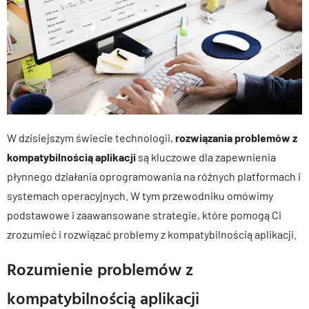
W dzisiejszym świecie technologii,
rozwiązania problemów z
kompatybilnością aplikacji
są kluczowe dla zapewnienia
płynnego działania oprogramowania na różnych platformach i
systemach operacyjnych. W tym przewodniku omówimy
podstawowe i zaawansowane strategie, które pomogą Ci
zrozumieć i rozwiązać problemy z kompatybilnością aplikacji.
Rozumienie problemów z
kompatybilnością aplikacji