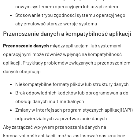
nowym systemem operacyjnym lub urządzeniem
Stosowanie trybu zgodności systemu operacyjnego,
aby emulować starsze wersje systemu
Przenoszenie danych a kompatybilność aplikacji
Przenoszenie danych
między aplikacjami lub systemami
operacyjnymi może również wpłynąć na kompatybilność
aplikacji. Przykłady problemów związanych z przenoszeniem
danych obejmują:
Niekompatybilne formaty plików lub struktury danych
Brak odpowiednich kodeków lub oprogramowania do
obsługi danych multimedialnych
Zmiany w interfejsach programistycznych aplikacji (API)
odpowiedzialnych za przetwarzanie danych
Aby zarządzać wpływem przenoszenia danych na
kompatybilność aplikacji, można zastosować następujące