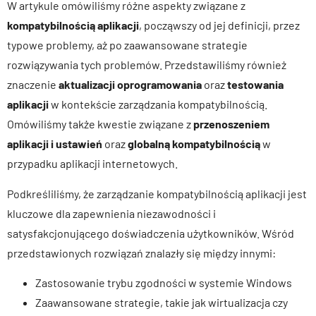
W artykule omówiliśmy różne aspekty związane z
kompatybilnością aplikacji
, począwszy od jej definicji, przez
typowe problemy, aż po zaawansowane strategie
rozwiązywania tych problemów. Przedstawiliśmy również
znaczenie
aktualizacji oprogramowania
oraz
testowania
aplikacji
w kontekście zarządzania kompatybilnością.
Omówiliśmy także kwestie związane z
przenoszeniem
aplikacji i ustawień
oraz
globalną kompatybilnością
w
przypadku aplikacji internetowych.
Podkreśliliśmy, że zarządzanie kompatybilnością aplikacji jest
kluczowe dla zapewnienia niezawodności i
satysfakcjonującego doświadczenia użytkowników. Wśród
przedstawionych rozwiązań znalazły się między innymi:
Zastosowanie trybu zgodności w systemie Windows
Zaawansowane strategie, takie jak wirtualizacja czy