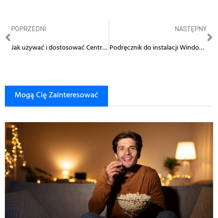
POPRZEDNI
NASTĘPNY
Jak używać i dostosować Centrum Akcji w Windows 11
Podręcznik do instalacji Windows 11 na dojrzałym sprzęcie: Wszystko, co musisz wiedzieć
Mogą Cię Zainteresować