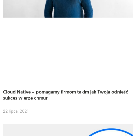
Cloud Native – pomagamy firmom takim jak Twoja odnieść
sukces w erze chmur
22 lipca, 2021