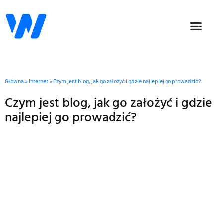
SOCIAL MEDIA
OFFICE 365
Główna
»
Internet
»
Czym jest blog, jak go założyć i gdzie najlepiej go prowadzić?
Czym jest blog, jak go założyć i gdzie
najlepiej go prowadzić?