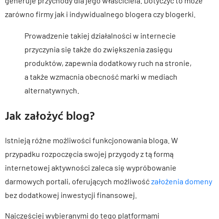
generuje przychody dla jego właściciela. Dotyczyć to może
zarówno firmy jak i indywidualnego blogera czy blogerki.
Prowadzenie takiej działalności w internecie
przyczynia się także do zwiększenia zasięgu
produktów, zapewnia dodatkowy ruch na stronie,
a także wzmacnia obecność marki w mediach
alternatywnych.
Jak założyć blog?
Istnieją różne możliwości funkcjonowania bloga. W
przypadku rozpoczęcia swojej przygody z tą formą
internetowej aktywności zaleca się wypróbowanie
darmowych portali, oferujących możliwość
założenia domeny
bez dodatkowej inwestycji finansowej.
Najczęściej wybieranymi do tego platformami