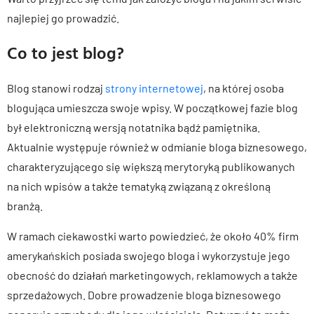
najlepiej go prowadzić.
Co to jest blog?
Blog stanowi rodzaj
strony internetowej
, na której osoba
blogująca umieszcza swoje wpisy. W początkowej fazie blog
był elektroniczną wersją notatnika bądź pamiętnika.
Aktualnie występuje również w odmianie bloga biznesowego,
charakteryzującego się większą merytoryką publikowanych
na nich wpisów a także tematyką związaną z określoną
branżą.
W ramach ciekawostki warto powiedzieć, że około 40% firm
amerykańskich posiada swojego bloga i wykorzystuje jego
obecność do działań marketingowych, reklamowych a także
sprzedażowych. Dobre prowadzenie bloga biznesowego