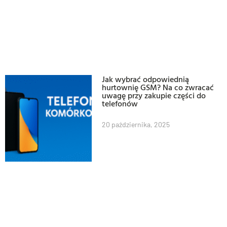
Jak wybrać odpowiednią
hurtownię GSM? Na co zwracać
uwagę przy zakupie części do
telefonów
20 października, 2025