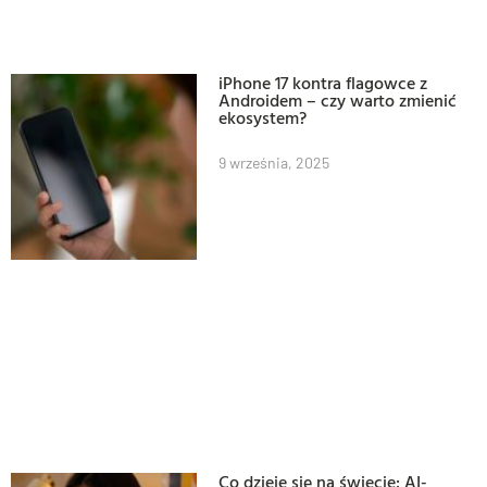
iPhone 17 kontra flagowce z
Androidem – czy warto zmienić
ekosystem?
9 września, 2025
Co dzieje się na świecie: AI-