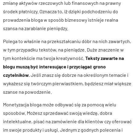
zmianę aktywów rzeczowych lub finansowych na prawny
środek płatniczy. Oznacza to, iż dzięki podchodzeniu do
prowadzenia bloga w sposób biznesowy istnieje realna
szansa na zarabianie pieniędzy.
Polega to właśnie na przekształcaniu dóbr na nich zawartych,
w tym przypadku tekstów, na pieniądze. Duże znaczenie w
tym kontekście ma twoja kreatywność.
Teksty zawarte na
blogu muszą być interesujące i przyciągać grono
czytelników.
Jeśli znasz się dobrze na określonym temacie i
wykażesz się twórczym pierwiastkiem, będziesz miał większe
szanse na powodzenie.
Monetyzacja bloga może odbywać się za pomocą wielu
sposobów. Możesz sprzedawać swoją wiedzę, dobra
intelektualne, pisać na zamówienie dla klientów czy oferować
im swoje produkty i usługi. Jednym z godnych polecenia i