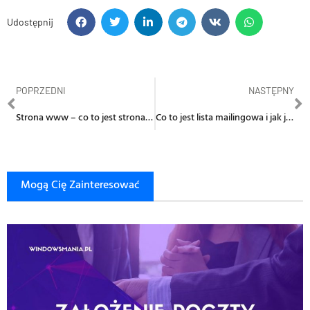
Udostępnij
POPRZEDNI
NASTĘPNY
Strona www – co to jest strona internetowa?
Co to jest lista mailingowa i jak ją założyć
Mogą Cię Zainteresować