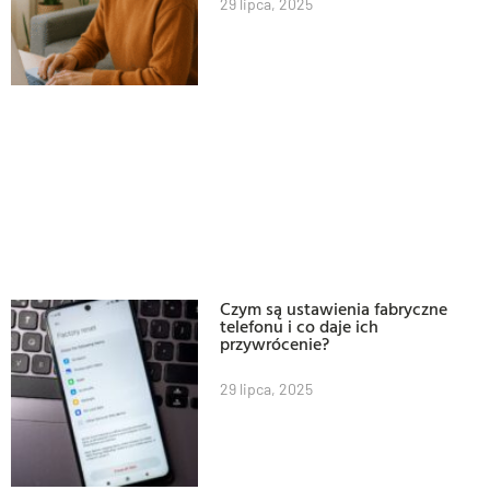
29 lipca, 2025
Czym są ustawienia fabryczne
telefonu i co daje ich
przywrócenie?
29 lipca, 2025