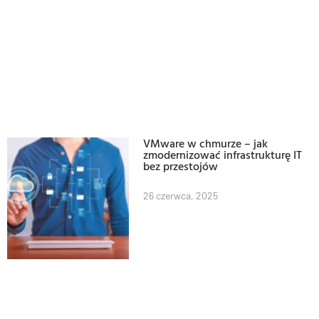
VMware w chmurze – jak
zmodernizować infrastrukturę IT
bez przestojów
26 czerwca, 2025