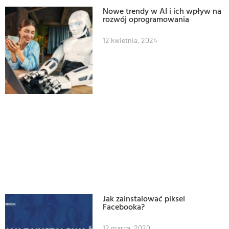
Nowe trendy w AI i ich wpływ na
rozwój oprogramowania
12 kwietnia, 2024
Jak zainstalować piksel
Facebooka?
12 marca, 2020