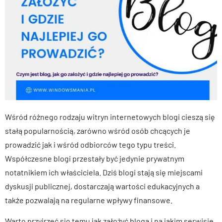
Wśród różnego rodzaju witryn internetowych blogi cieszą się
stałą popularnością, zarówno wśród osób chcących je
prowadzić jak i wśród odbiorców tego typu treści.
Współczesne blogi przestały być jedynie prywatnym
notatnikiem ich właściciela. Dziś blogi stają się miejscami
dyskusji publicznej, dostarczają wartości edukacyjnych a
także pozwalają na regularne wpływy finansowe.
Warto przyjrzeć się temu jak założyć bloga i na jakim serwisie