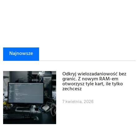
Najnowsze
Odkryj wielozadaniowość bez
granic. Z nowym RAM-em
otworzysz tyle kart, ile tylko
zechcesz
7 kwietnia, 2026