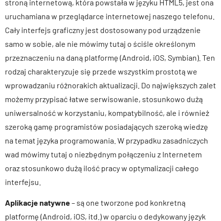
stroną internetową, która powstała w języku HTML5, jest ona
uruchamiana w przeglądarce internetowej naszego telefonu.
Cały interfejs graficzny jest dostosowany pod urządzenie
samo w sobie, ale nie mówimy tutaj o ściśle określonym
przeznaczeniu na daną platformę (Android, iOS, Symbian). Ten
rodzaj charakteryzuje się przede wszystkim prostotą we
wprowadzaniu różnorakich aktualizacji. Do największych zalet
możemy przypisać łatwe serwisowanie, stosunkowo dużą
uniwersalność w korzystaniu, kompatybilność, ale i również
szeroką gamę programistów posiadających szeroką wiedzę
na temat języka programowania. W przypadku zasadniczych
wad mówimy tutaj o niezbędnym połączeniu z Internetem
oraz stosunkowo dużą ilość pracy w optymalizacji całego
interfejsu.
Aplikacje natywne
– są one tworzone pod konkretną
platformę (Android, iOS, itd.) w oparciu o dedykowany język