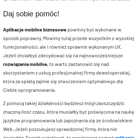
Daj sobie pomóc!
Aplikacje mobilne biznesowe
powinny być wykonane w
sposób poprawny. Mówimy tutaj przede wszystkim o wysokiej
funkcjonalności, ale i również sprawnie wykonanym UX.
Jeżeli chciałbyś zdecydować się na najnowocześniejsze
rozwiązania mobilne,
to warto zastanowić się nad
skorzystaniem z usług profesjonalnej firmy deweloperskiej,
która za opłatą zajmie się stworzeniem optymalnego dla
Ciebie oprogramowania.
Z pomocą takiej działalności będziesz mógł zaoszczędzić
znaczną ilość czasu, która musiałby być poświęcona na naukę
języków programowania lub zapoznania się ze środowiskiem
Web. Jeżeli poszukujesz sprawdzonej firmy, która nie
zawiedzie Twoich oczekiwań, to powinieneś poznać
aplikacje