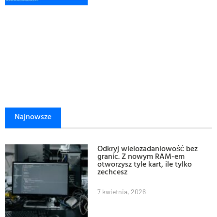
Najnowsze
Odkryj wielozadaniowość bez
granic. Z nowym RAM-em
otworzysz tyle kart, ile tylko
zechcesz
7 kwietnia, 2026