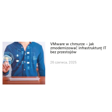
VMware w chmurze – jak
zmodernizować infrastrukturę IT
bez przestojów
26 czerwca, 2025