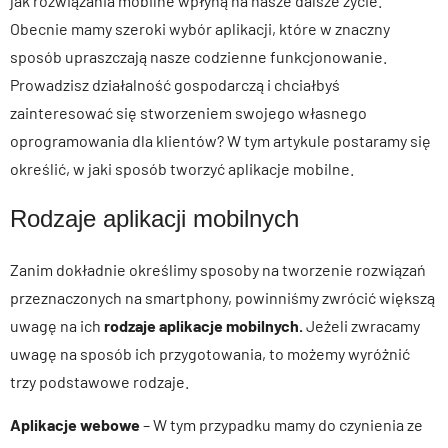
jak rozwiązania mobilne wpłyną na nasze dalsze życie.
Obecnie mamy szeroki wybór aplikacji, które w znaczny
sposób upraszczają nasze codzienne funkcjonowanie.
Prowadzisz działalność gospodarczą i chciałbyś
zainteresować się stworzeniem swojego własnego
oprogramowania dla klientów? W tym artykule postaramy się
określić, w jaki sposób tworzyć aplikacje mobilne.
Rodzaje aplikacji mobilnych
Zanim dokładnie określimy sposoby na tworzenie rozwiązań
przeznaczonych na smartphony, powinniśmy zwrócić większą
uwagę na ich
rodzaje aplikacje mobilnych.
Jeżeli zwracamy
uwagę na sposób ich przygotowania, to możemy wyróżnić
trzy podstawowe rodzaje.
Aplikacje webowe
– W tym przypadku mamy do czynienia ze