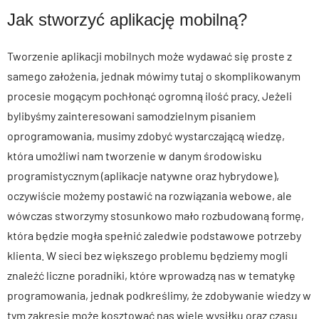
Jak stworzyć aplikację mobilną?
Tworzenie aplikacji mobilnych może wydawać się proste z
samego założenia, jednak mówimy tutaj o skomplikowanym
procesie mogącym pochłonąć ogromną ilość pracy. Jeżeli
bylibyśmy zainteresowani samodzielnym pisaniem
oprogramowania, musimy zdobyć wystarczającą wiedzę,
która umożliwi nam tworzenie w danym środowisku
programistycznym (aplikacje natywne oraz hybrydowe),
oczywiście możemy postawić na rozwiązania webowe, ale
wówczas stworzymy stosunkowo mało rozbudowaną formę,
która będzie mogła spełnić zaledwie podstawowe potrzeby
klienta. W sieci bez większego problemu będziemy mogli
znaleźć liczne poradniki, które wprowadzą nas w tematykę
programowania, jednak podkreślimy, że zdobywanie wiedzy w
tym zakresie może kosztować nas wiele wysiłku oraz czasu.