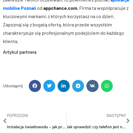
mobilne Poznań
od
appchance.com
. Firma ta współpracuje z
kluczowymi markami, z których korzystasz na co dzień.
Zapoznaj się z bogatą ofertą, która przede wszystkim
charakteryzuje się profesjonalnym podejściem do każdego
klienta.
Artykuł partnera
Udostępnij
POPRZEDNI
NASTĘPNY
Instalacja światłowodu – jak przebiega ten proces?
Jak sprawdzić czy telefon jest na podsłuchu? Próbujemy wykryć podsłuch