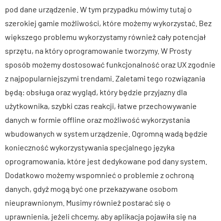
pod dane urządzenie. W tym przypadku mówimy tutaj o
szerokiej gamie możliwości, które możemy wykorzystać. Bez
większego problemu wykorzystamy również cały potencjał
sprzętu, na który oprogramowanie tworzymy. W Prosty
sposób możemy dostosować funkcjonalność oraz UX zgodnie
z najpopularniejszymi trendami. Zaletami tego rozwiązania
będą: obsługa oraz wygląd, który będzie przyjazny dla
użytkownika, szybki czas reakcji, łatwe przechowywanie
danych w formie offline oraz możliwość wykorzystania
wbudowanych w system urządzenie. Ogromną wadą będzie
konieczność wykorzystywania specjalnego języka
oprogramowania, które jest dedykowane pod dany system.
Dodatkowo możemy wspomnieć o problemie z ochroną
danych, gdyż mogą być one przekazywane osobom
nieuprawnionym. Musimy również postarać się o
uprawnienia, jeżeli chcemy, aby aplikacja pojawiła się na