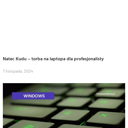
Natec Kudu – torba na laptopa dla profesjonalisty
7 listopada, 2024