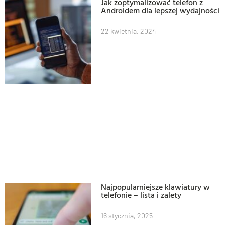
Jak zoptymalizować telefon z
Androidem dla lepszej wydajności
22 kwietnia, 2024
Najpopularniejsze klawiatury w
telefonie – lista i zalety
16 stycznia, 2025