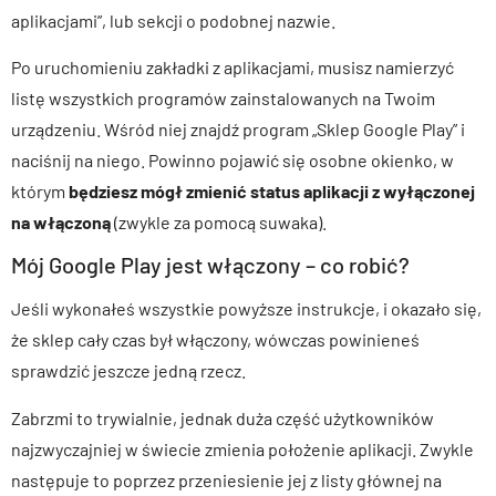
aplikacjami”, lub sekcji o podobnej nazwie.
Po uruchomieniu zakładki z aplikacjami, musisz namierzyć
listę wszystkich programów zainstalowanych na Twoim
urządzeniu. Wśród niej znajdź program „Sklep Google Play” i
naciśnij na niego. Powinno pojawić się osobne okienko, w
którym
będziesz mógł zmienić status aplikacji z wyłączonej
na włączoną
(zwykle za pomocą suwaka).
Mój Google Play jest włączony – co robić?
Jeśli wykonałeś wszystkie powyższe instrukcje, i okazało się,
że sklep cały czas był włączony, wówczas powinieneś
sprawdzić jeszcze jedną rzecz.
Zabrzmi to trywialnie, jednak duża część użytkowników
najzwyczajniej w świecie zmienia położenie aplikacji. Zwykle
następuje to poprzez przeniesienie jej z listy głównej na