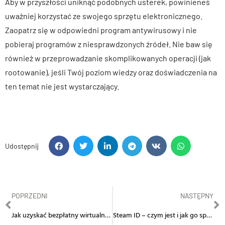
Aby w przyszłości uniknąć podobnych usterek, powinieneś
uważniej korzystać ze swojego sprzętu elektronicznego.
Zaopatrz się w odpowiedni program antywirusowy i nie
pobieraj programów z niesprawdzonych źródeł. Nie baw się
również w przeprowadzanie skomplikowanych operacji (jak
rootowanie), jeśli Twój poziom wiedzy oraz doświadczenia na
ten temat nie jest wystarczający.
Udostępnij
POPRZEDNI
NASTĘPNY
Jak uzyskać bezpłatny wirtualny numer telefonu?
Steam ID – czym jest i jak go sprawdzić?