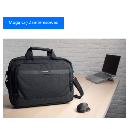
Mogą Cię Zainteresować