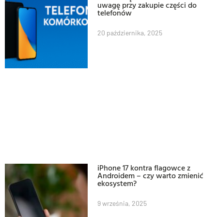
uwagę przy zakupie części do
telefonów
20 października, 2025
iPhone 17 kontra flagowce z
Androidem – czy warto zmienić
ekosystem?
9 września, 2025