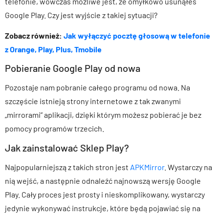
telefonie, wówczas możliwe jest, że omyłkowo usunąłeś
Google Play. Czy jest wyjście z takiej sytuacji?
Zobacz również:
Jak wyłączyć pocztę głosową w telefonie
z Orange, Play, Plus, Tmobile
Pobieranie Google Play od nowa
Pozostaje nam pobranie całego programu od nowa. Na
szczęście istnieją strony internetowe z tak zwanymi
„mirrorami” aplikacji, dzięki którym możesz pobierać je bez
pomocy programów trzecich.
Jak zainstalować Sklep Play?
Najpopularniejszą z takich stron jest
APKMirror
. Wystarczy na
nią wejść, a następnie odnaleźć najnowszą wersję Google
Play. Cały proces jest prosty i nieskomplikowany, wystarczy
jedynie wykonywać instrukcje, które będą pojawiać się na