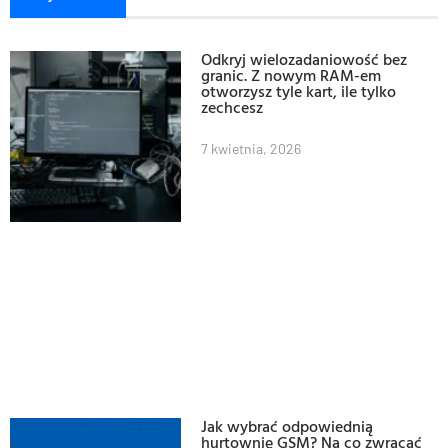
Odkryj wielozadaniowość bez
granic. Z nowym RAM-em
otworzysz tyle kart, ile tylko
zechcesz
7 kwietnia, 2026
Jak wybrać odpowiednią
hurtownię GSM? Na co zwracać