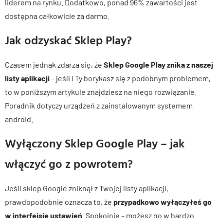
liderem na rynku. Dodatkowo, ponad 96% zawartości jest
dostępna całkowicie za darmo.
Jak odzyskać Sklep Play?
Czasem jednak zdarza się, że
Sklep Google Play znika z naszej
listy aplikacji
– jeśli i Ty borykasz się z podobnym problemem,
to w poniższym artykule znajdziesz na niego rozwiązanie.
Poradnik dotyczy urządzeń z zainstalowanym systemem
android.
Wyłączony Sklep Google Play – jak
włączyć go z powrotem?
Jeśli sklep Google zniknął z Twojej listy aplikacji,
prawdopodobnie oznacza to, że
przypadkowo wyłączyłeś go
w interfejsie ustawień
. Spokojnie – możesz go w bardzo