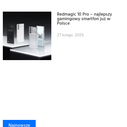
Redmagic 10 Pro – najlepszy
gamingowy smartfon już w
Polsce
27 lutego, 2025
Najnowsze