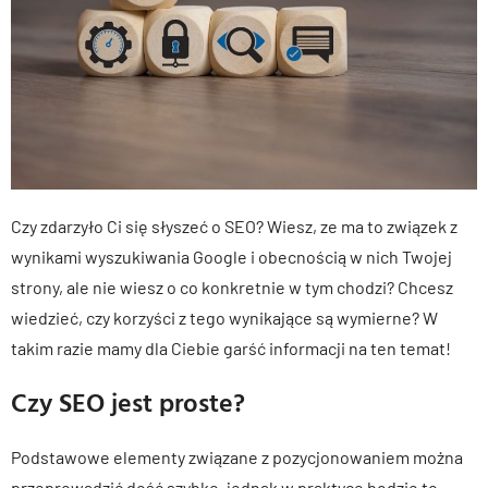
Czy zdarzyło Ci się słyszeć o SEO? Wiesz, ze ma to związek z
wynikami wyszukiwania Google i obecnością w nich Twojej
strony, ale nie wiesz o co konkretnie w tym chodzi? Chcesz
wiedzieć, czy korzyści z tego wynikające są wymierne? W
takim razie mamy dla Ciebie garść informacji na ten temat!
Czy SEO jest proste?
Podstawowe elementy związane z pozycjonowaniem można
przeprowadzić dość szybko, jednak w praktyce będzie to