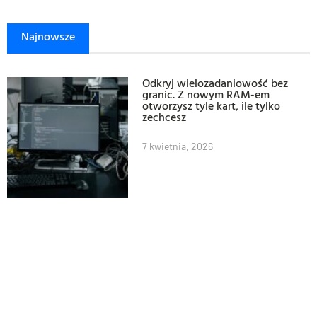
Najnowsze
Odkryj wielozadaniowość bez
granic. Z nowym RAM-em
otworzysz tyle kart, ile tylko
zechcesz
7 kwietnia, 2026