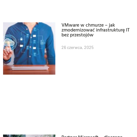
VMware w chmurze – jak
zmodernizować infrastrukturę IT
bez przestojów
26 czerwca, 2025