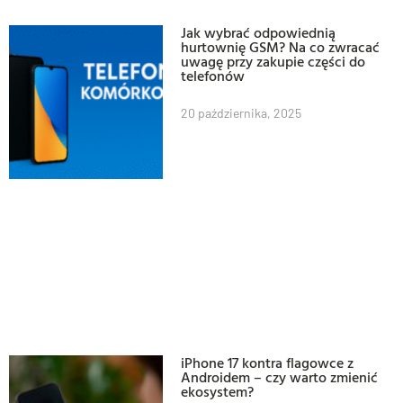
Jak wybrać odpowiednią
hurtownię GSM? Na co zwracać
uwagę przy zakupie części do
telefonów
20 października, 2025
iPhone 17 kontra flagowce z
Androidem – czy warto zmienić
ekosystem?