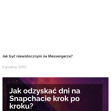
Jak być niewidocznym na Messengerze?
6 grudnia, 2020