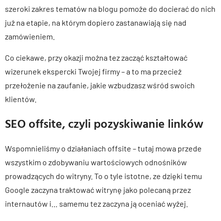
szeroki zakres tematów na blogu pomoże do docierać do nich
już na etapie, na którym dopiero zastanawiają się nad
zamówieniem.
Co ciekawe, przy okazji można tez zacząć kształtować
wizerunek ekspercki Twojej firmy – a to ma przecież
przełożenie na zaufanie, jakie wzbudzasz wśród swoich
klientów.
SEO offsite, czyli pozyskiwanie linków
Wspomnieliśmy o działaniach offsite – tutaj mowa przede
wszystkim o zdobywaniu wartościowych odnośników
prowadzących do witryny. To o tyle istotne, ze dzięki temu
Google zaczyna traktować witrynę jako polecaną przez
internautów i… samemu tez zaczyna ją oceniać wyżej.