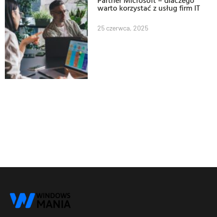
Partner Microsoft – dlaczego
warto korzystać z usług firm IT
25 czerwca, 2025