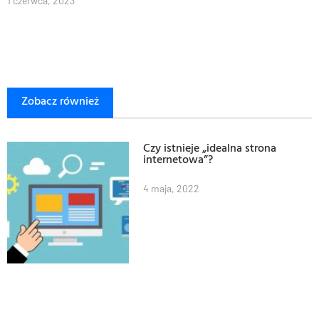
1 czerwca, 2023
Zobacz również
Czy istnieje „idealna strona
internetowa”?
4 maja, 2022