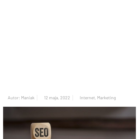
Autor:
Maniak
12 maja, 2022
Internet
,
Marketing