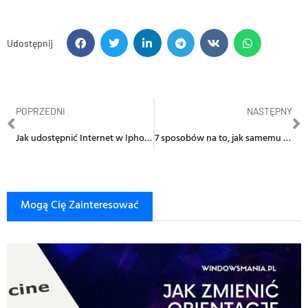
Udostępnij
POPRZEDNI
NASTĘPNY
Jak udostępnić Internet w Iphone?
7 sposobów na to, jak samemu pozycjonować stronę internetową
Mogą Cię Zainteresować