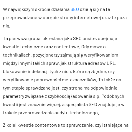
W największym skrócie działania
SEO
dzielą się na te
przeprowadzane w obrębie strony internetowej oraz te poza
nią.
Ta pierwsza grupa, określana jako SEO onsite, obejmuje
kwestie techniczne oraz contentowe. Gdy mowa o
technikaliach, pozycjonerzy zajmują się weryfikowaniem
między innymi takich spraw, jak struktura adresów URL,
blokowanie indeksacji tych z nich, które są zbędne, czy
weryfikowanie poprawności metaznaczników. To także na
tym etapie sprawdzane jest, czy strona ma odpowiednie
parametry związane z szybkością ładowania się. Podobnych
kwestii jest znacznie więcej, a specjalista SEO znajduje je w
trakcie przeprowadzania audytu technicznego.
Z kolei kwestie contentowe to sprawdzenie, czy istniejące na