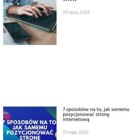
20 lipca, 2023
7 sposobów na to, jak samemu
pozycjonować stronę
internetową
13 maja, 2022