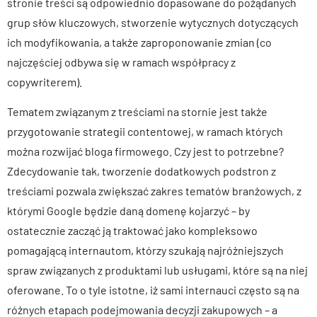
stronie treści są odpowiednio dopasowane do pożądanych
grup słów kluczowych, stworzenie wytycznych dotyczących
ich modyfikowania, a także zaproponowanie zmian (co
najczęściej odbywa się w ramach współpracy z
copywriterem).
Tematem związanym z treściami na stornie jest także
przygotowanie strategii contentowej, w ramach których
można rozwijać bloga firmowego. Czy jest to potrzebne?
Zdecydowanie tak, tworzenie dodatkowych podstron z
treściami pozwala zwiększać zakres tematów branżowych, z
którymi Google będzie daną domenę kojarzyć – by
ostatecznie zacząć ją traktować jako kompleksowo
pomagającą internautom, którzy szukają najróżniejszych
spraw związanych z produktami lub usługami, które są na niej
oferowane. To o tyle istotne, iż sami internauci często są na
różnych etapach podejmowania decyzji zakupowych – a