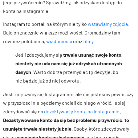
jego przywróceniu? Sprawdźmy, jak odzyskać dostęp do
konta na Instagramie.
Instagram to portal, na którym nie tylko
wstawiamy zdjęcia
.
Daje on znacznie większe możliwości. Gromadzimy tam
również polubienia,
wiadomości
oraz
filmy
.
Jeśli zdecydujemy się
trwale usunąć swoje konto,
niestety nie uda nam się już odzyskać utraconych
danych
. Warto dobrze przemyśleć tę decyzje, bo
nie będzie już od niej odwrotu.
Jeśli zmęczymy się Instagramem, ale nie jesteśmy pewni, czy
w przyszłości nie będziemy chcieli do niego wrócić, lepiej
zdecydować się na
dezaktywację konta na Instagramie
.
Dezaktywowane konto da się bez problemu przywrócić, to
usunięte trwale niestety już nie.
Osoby, które zdecydowały
się na
usunięcie konta na Instagramie
, nie będą mogły