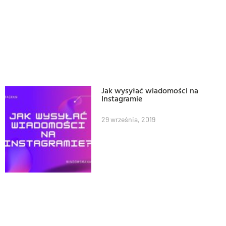
Jak wysyłać wiadomości na
Instagramie
29 września, 2019