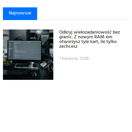
Najnowsze
Odkryj wielozadaniowość bez
granic. Z nowym RAM-em
otworzysz tyle kart, ile tylko
zechcesz
7 kwietnia, 2026