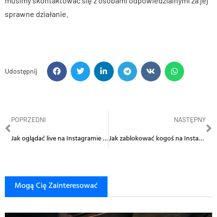
musimy skontaktować się z osobami odpowiedzialnymi za jej
sprawne działanie.
Udostępnij
POPRZEDNI
NASTĘPNY
Jak oglądać live na Instagramie na komputerze?
Jak zablokować kogoś na Instagramie? – Krok po kroku
Mogą Cię Zainteresować