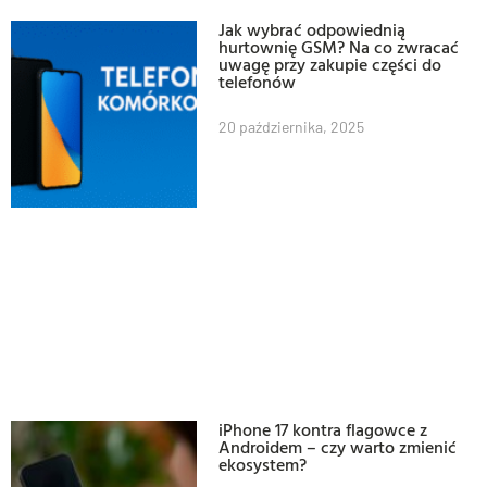
Jak wybrać odpowiednią
hurtownię GSM? Na co zwracać
uwagę przy zakupie części do
telefonów
20 października, 2025
iPhone 17 kontra flagowce z
Androidem – czy warto zmienić
ekosystem?