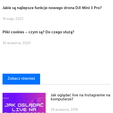
Jakie są najlepsze funkcje nowego drona DJI Mini 3 Pro?
19 maja, 2022
Pliki cookies – czym są? Do czego służą?
30 września, 2020
Zobacz również
Jak oglądać live na Instagramie na
komputerze?
29 września, 2019