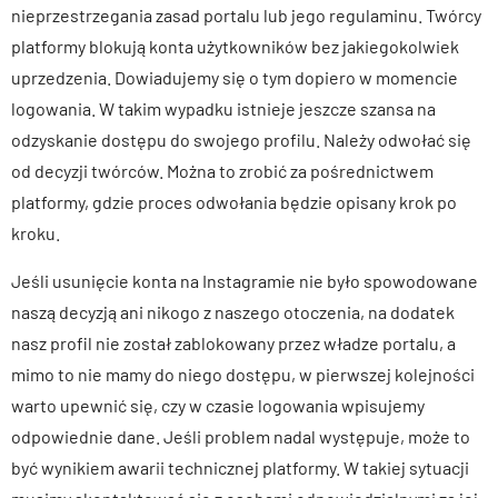
nieprzestrzegania zasad portalu lub jego regulaminu. Twórcy
platformy blokują konta użytkowników bez jakiegokolwiek
uprzedzenia. Dowiadujemy się o tym dopiero w momencie
logowania. W takim wypadku istnieje jeszcze szansa na
odzyskanie dostępu do swojego profilu. Należy odwołać się
od decyzji twórców. Można to zrobić za pośrednictwem
platformy, gdzie proces odwołania będzie opisany krok po
kroku.
Jeśli usunięcie konta na Instagramie nie było spowodowane
naszą decyzją ani nikogo z naszego otoczenia, na dodatek
nasz profil nie został zablokowany przez władze portalu, a
mimo to nie mamy do niego dostępu, w pierwszej kolejności
warto upewnić się, czy w czasie logowania wpisujemy
odpowiednie dane. Jeśli problem nadal występuje, może to
być wynikiem awarii technicznej platformy. W takiej sytuacji