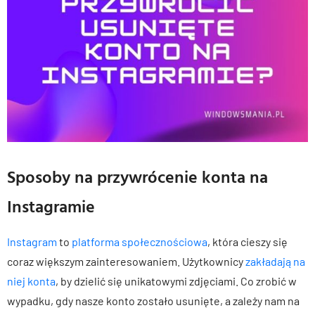
Sposoby na przywrócenie konta na
Instagramie
Instagram
to
platforma społecznościowa
, która cieszy się
coraz większym zainteresowaniem. Użytkownicy
zakładają na
niej konta
, by dzielić się unikatowymi zdjęciami. Co zrobić w
wypadku, gdy nasze konto zostało usunięte, a zależy nam na