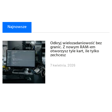
Najnowsze
Odkryj wielozadaniowość bez
granic. Z nowym RAM-em
otworzysz tyle kart, ile tylko
zechcesz
7 kwietnia, 2026