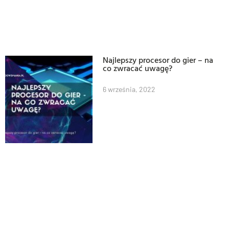
Najlepszy procesor do gier – na
co zwracać uwagę?
6 września, 2022