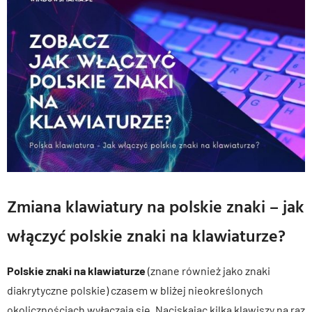
Zmiana klawiatury na polskie znaki – jak
włączyć polskie znaki na klawiaturze?
Polskie znaki na klawiaturze
(znane również jako znaki
diakrytyczne polskie) czasem w bliżej nieokreślonych
okolicznościach wyłączają się. Naciskając kilka klawiszy na raz