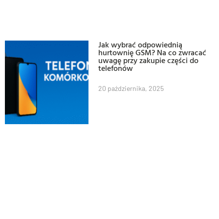
Jak wybrać odpowiednią
hurtownię GSM? Na co zwracać
uwagę przy zakupie części do
telefonów
20 października, 2025