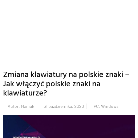
Zmiana klawiatury na polskie znaki –
Jak włączyć polskie znaki na
klawiaturze?
Autor:
Maniak
31 października, 2020
PC
,
Windows