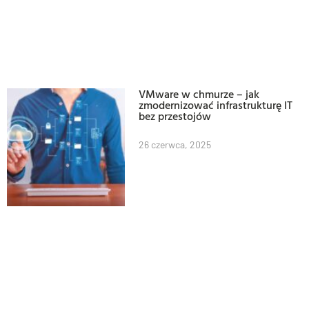
VMware w chmurze – jak
zmodernizować infrastrukturę IT
bez przestojów
26 czerwca, 2025