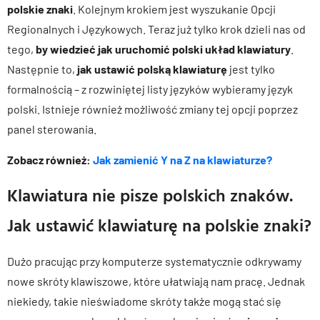
polskie znaki
. Kolejnym krokiem jest wyszukanie Opcji
Regionalnych i Językowych. Teraz już tylko krok dzieli nas od
tego,
by wiedzieć jak uruchomić polski układ klawiatury
.
Następnie to,
jak ustawić polską klawiaturę
jest tylko
formalnością – z rozwiniętej listy języków wybieramy język
polski. Istnieje również możliwość zmiany tej opcji poprzez
panel sterowania.
Zobacz również:
Jak zamienić Y na Z na klawiaturze?
Klawiatura nie pisze polskich znaków.
Jak ustawić klawiaturę na polskie znaki?
Dużo pracując przy komputerze systematycznie odkrywamy
nowe skróty klawiszowe, które ułatwiają nam pracę. Jednak
niekiedy, takie nieświadome skróty także mogą stać się