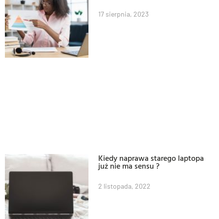
17 sierpnia, 2023
Kiedy naprawa starego laptopa
już nie ma sensu ?
2 listopada, 2022