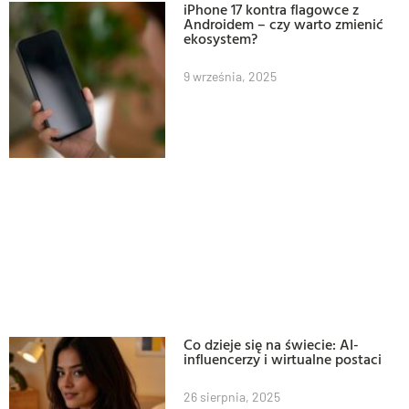
iPhone 17 kontra flagowce z
Androidem – czy warto zmienić
ekosystem?
9 września, 2025
Co dzieje się na świecie: AI-
influencerzy i wirtualne postaci
26 sierpnia, 2025